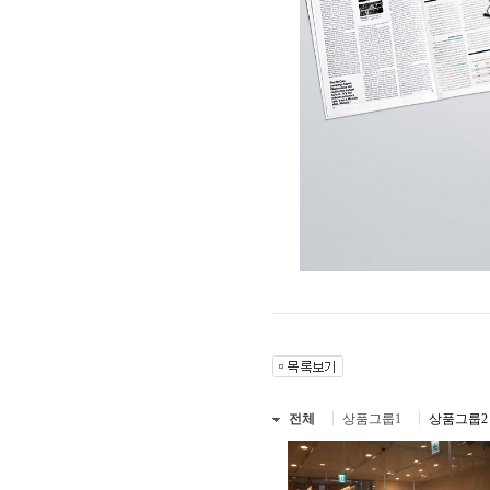
전체
상품그룹1
상품그룹2