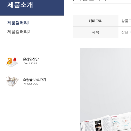
제품소개
카테고리
상품그
제품갤러리1
제품갤러리2
제목
상단